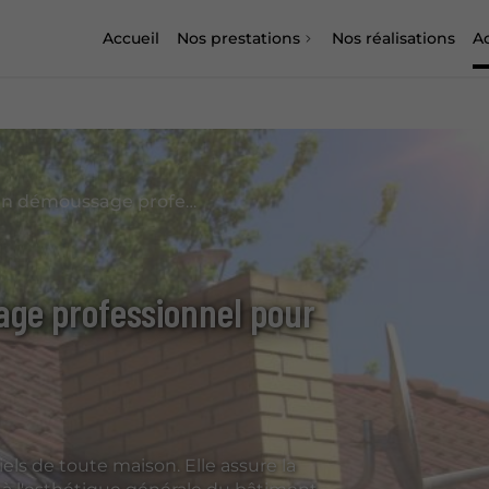
Accueil
Nos prestations
Nos réalisations
Ac
Les avantages d'un démoussage professionnel pour votre toiture
ge professionnel pour
iels de toute maison. Elle assure la