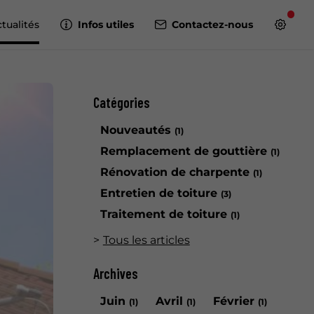
tualités
Infos utiles
Contactez-nous
Catégories
Nouveautés
(1)
Remplacement de gouttière
(1)
Rénovation de charpente
(1)
Entretien de toiture
(3)
Traitement de toiture
(1)
Tous les articles
Archives
Juin
Avril
Février
(1)
(1)
(1)