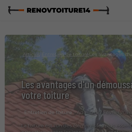
Articles
Entretien de toiture
Les avantages d'un démoussa
votre toiture
Entretien de toiture
Admin / 27 Février 2026
La toiture est l'un des éléments les plus essent