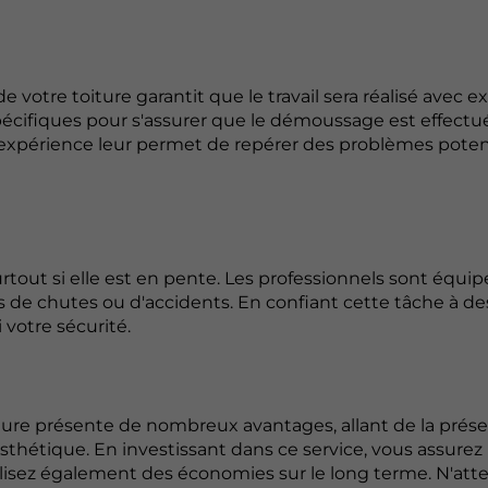
votre toiture garantit que le travail sera réalisé avec ex
spécifiques pour s'assurer que le démoussage est effectu
 expérience leur permet de repérer des problèmes poten
out si elle est en pente. Les professionnels sont équip
ues de chutes ou d'accidents. En confiant cette tâche à de
votre sécurité.
ure présente de nombreux avantages, allant de la prése
esthétique. En investissant dans ce service, vous assurez
alisez également des économies sur le long terme. N'at