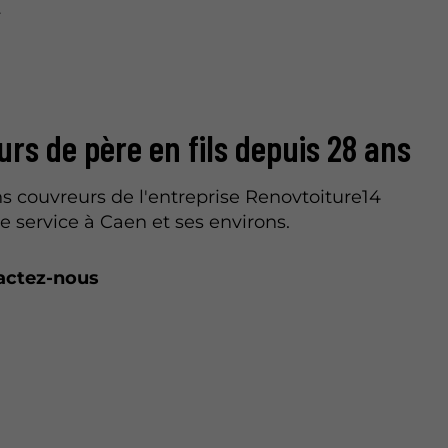
.
rs de père en fils depuis 28 ans
ns couvreurs de l'entreprise Renovtoiture14
re service à Caen et ses environs.
actez-nous