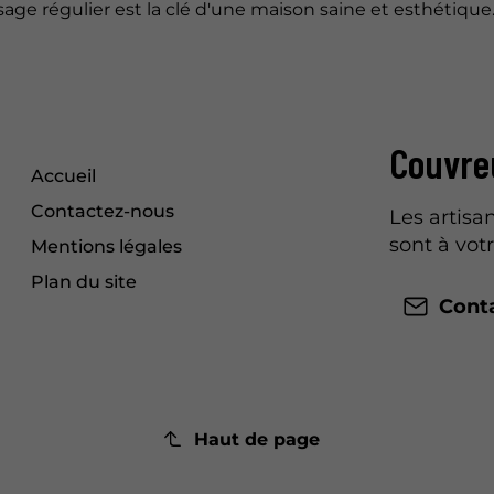
ge régulier est la clé d'une maison saine et esthétique
Couvreu
Accueil
Contactez-nous
Les artisa
sont à vot
Mentions légales
Plan du site
Cont
Haut de page