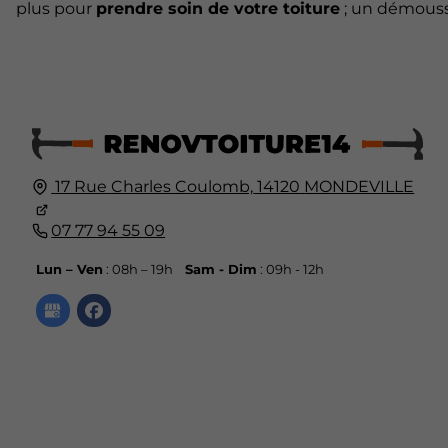
plus pour
prendre soin de votre toiture
; un démoussa
17 Rue Charles Coulomb,
14120
MONDEVILLE
07 77 94 55 09
Lun – Ven
: 08h – 19h
Sam - Dim
: 09h - 12h