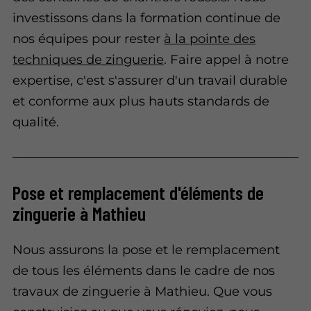
investissons dans la formation continue de
nos équipes pour rester
à la pointe des
techniques de zinguerie
. Faire appel à notre
expertise, c'est s'assurer d'un travail durable
et conforme aux plus hauts standards de
qualité.
Pose et remplacement d'éléments de
zinguerie à Mathieu
Nous assurons la pose et le remplacement
de tous les éléments dans le cadre de nos
travaux de zinguerie à Mathieu. Que vous